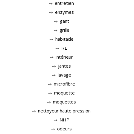
entretien
enzymes
gant
grille
habitacle
I/E
intérieur
jantes
lavage
microfibre
moquette
moquettes
nettoyeur haute pression
NHP
odeurs