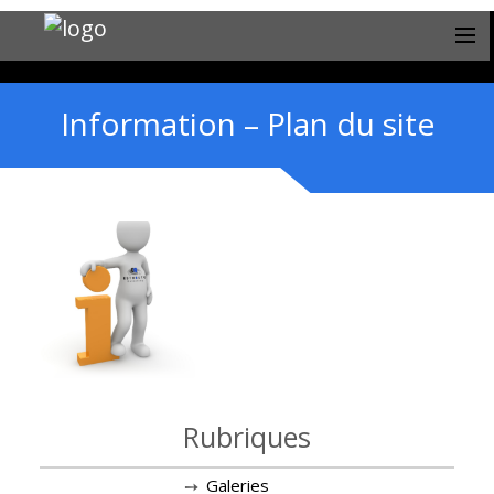
Information – Plan du site
Rubriques
Galeries