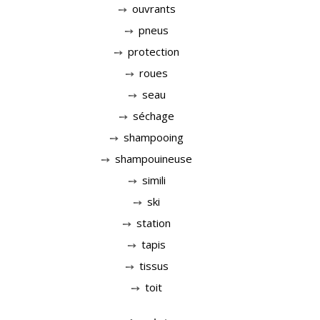
ouvrants
pneus
protection
roues
seau
séchage
shampooing
shampouineuse
simili
ski
station
tapis
tissus
toit