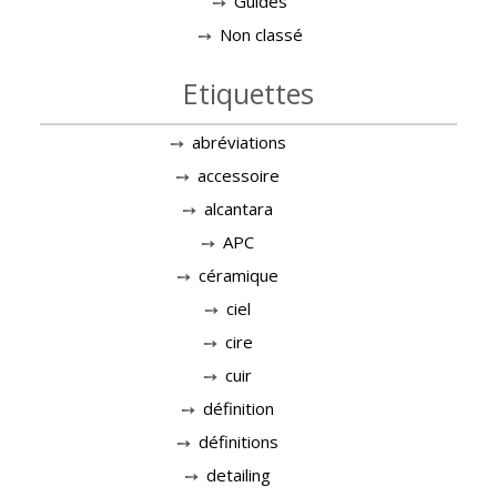
Guides
Non classé
Etiquettes
abréviations
accessoire
alcantara
APC
céramique
ciel
cire
cuir
définition
définitions
detailing