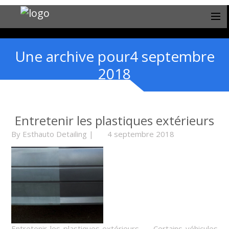
Une archive pour4 septembre
2018
Entretenir les plastiques extérieurs
By
Esthauto Detailing
|
4 septembre 2018
Entretenir les plastiques extérieurs Certains véhicules