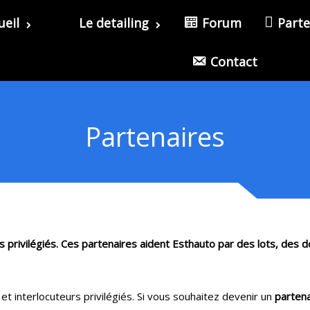
ueil
Le detailing
Forum
Parte
Contact
Partenaires
privilégiés. Ces partenaires aident Esthauto par des lots, des d
 et interlocuteurs privilégiés. Si vous souhaitez devenir un
partena