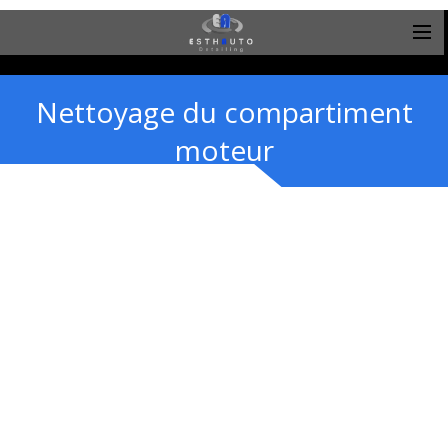
Nettoyage du compartiment
moteur