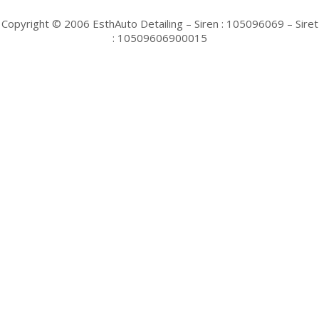
Copyright © 2006 EsthAuto Detailing – Siren : 105096069 – Siret
: 10509606900015