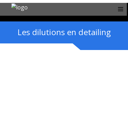
Les dilutions en detailing