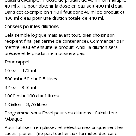
40 ml x 10 pour obtenir la dose en eau soit 400 ml d’eau.
Dans cet exemple en 1:10 il faut donc 40 ml de produit et
400 ml d’eau pour une dilution totale de 440 ml.
Conseils pour les dilutions
Cela semble logique mais avant tout, bien choisir son
récipient final (en terme de contenance). Commencer par
mettre l’eau et ensuite le produit. Ainsi, la dilution sera
précise et le produit ne moussera pas.
Pour rappel
16 oz = 473 ml
500 ml = 50 cl = 0,5 litres
32 oz = 946 ml
1000 ml = 100 cl = 1 litres
1 Gallon = 3,76 litres
Programme sous Excel pour vos dilutions :
Calculateur
/Abaque
Pour l’utiliser, remplissez et sélectionnez uniquement les
cases jaunes (ne pas toucher aux formules des case