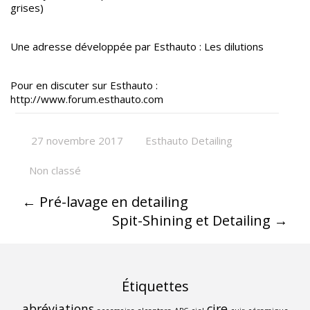
grises)
Une adresse développée par Esthauto :
Les dilutions
Pour en discuter sur Esthauto :
http://www.forum.esthauto.com
27 novembre 2017
Esthauto Detailing
Non classé
←
Pré-lavage en detailing
Spit-Shining et Detailing
→
Étiquettes
abréviations
cire