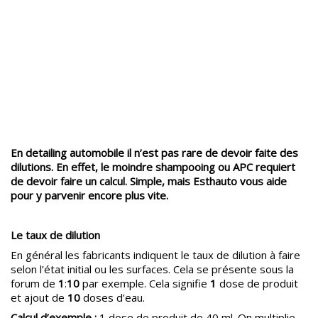
En detailing automobile il n’est pas rare de devoir faite des
dilutions. En effet, le moindre shampooing ou APC requiert
de devoir faire un calcul. Simple, mais Esthauto vous aide
pour y parvenir encore plus vite.
Le taux de dilution
En général les fabricants indiquent le taux de dilution à faire
selon l’état initial ou les surfaces. Cela se présente sous la
forum de
1
:
10
par exemple. Cela signifie
1
dose de produit
et ajout de
10
doses d’eau.
Calcul d’exemple :
1 dose de produit de 40 ml. On multiplie